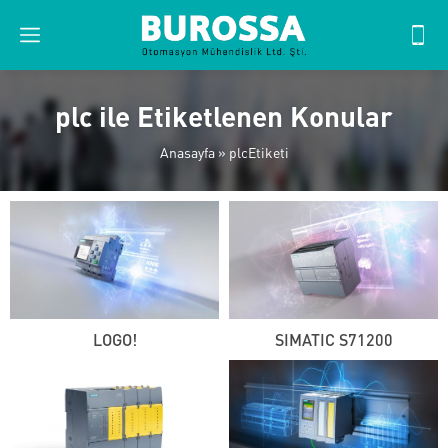
plc ile Etiketlenen Konular
Anasayfa
»
plcEtiketi
LOGO!
SIMATIC S71200